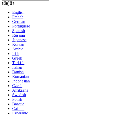
ដើម្បីបិទ
English
French
German
Portuguese
Spanish
Russian
Japanese
Korean
Arabic
Irish
Greek
Turkish
Italian
Danish
Romanian
Indonesian
Czech
Afrikaans
Swedish
Polish
Basque
Catalan
Esperanto