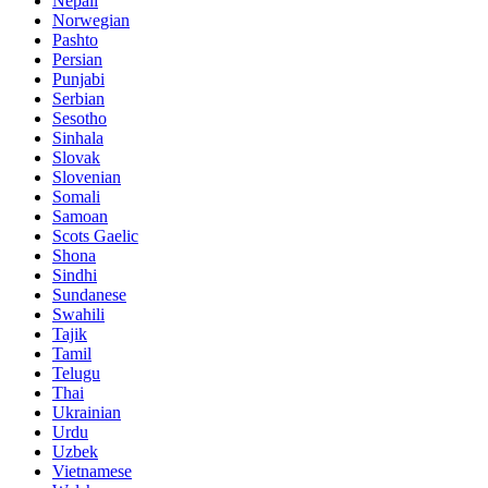
Nepali
Norwegian
Pashto
Persian
Punjabi
Serbian
Sesotho
Sinhala
Slovak
Slovenian
Somali
Samoan
Scots Gaelic
Shona
Sindhi
Sundanese
Swahili
Tajik
Tamil
Telugu
Thai
Ukrainian
Urdu
Uzbek
Vietnamese