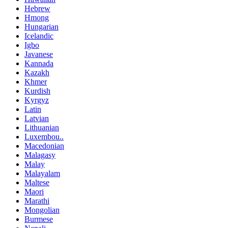
Hebrew
Hmong
Hungarian
Icelandic
Igbo
Javanese
Kannada
Kazakh
Khmer
Kurdish
Kyrgyz
Latin
Latvian
Lithuanian
Luxembou..
Macedonian
Malagasy
Malay
Malayalam
Maltese
Maori
Marathi
Mongolian
Burmese