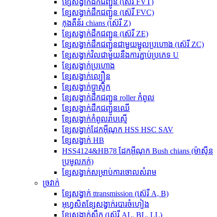
ខ្សែសង្វាក់ដឹកជញ្ជូន (ស៊េរី FVT)
ខ្សែសង្វាក់ដឹកជញ្ជូន (ស៊េរី FVC)
កុងតឺន័រ chians (ស៊េរី Z)
ខ្សែសង្វាក់ដឹកជញ្ជូន (ស៊េរី ZE)
ខ្សែសង្វាក់ដឹកជញ្ជូនជាមួយម្ជុលប្រហោង (ស៊េរី ZC)
ខ្សែសង្វាក់វិលជាមួយនឹងការភ្ជាប់ប្រភេទ U
ខ្សែសង្វាក់ប្រហោង
ខ្សែសង្វាក់ល្បឿន
ខ្សែសង្វាក់ប្លាស្ទិក
ខ្សែសង្វាក់ដឹកជញ្ជូន roller កំពូល
ខ្សែសង្វាក់ដឹកជញ្ជូនឈើ
ខ្សែសង្វាក់កំពូលរាបស្មើ
ខ្សែសង្វាក់ដែកអ៊ីណុក HSS HSC SAV
ខ្សែសង្វាក់ HB
HSS4124&HB78 ដែកអ៊ីណុក Bush chians (ម៉ាស៊ីន
ប្រមូលភក់)
ខ្សែសង្វាក់សម្រាប់ការចោលសំរាម
ច្រវាក់
ខ្សែសង្វាក់ ttransmission (ស៊េរី A, B)
អុហ្វសិតខ្សែសង្វាក់របារចំហៀង
ខ្សែសង្វាក់ស្លឹក (ស៊េរី AL, BL, LL)