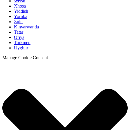
Welsh
Xhosa
Yiddish
Yoruba
Zulu
Kinyarwanda
Tatar
Oriya
Turkmen
Uyghur
Manage Cookie Consent